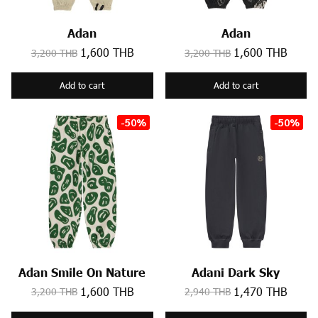
Adan
Adan
1,600 THB
1,600 THB
3,200 THB
3,200 THB
Add to cart
Add to cart
-50%
-50%
Adan Smile On Nature
Adani Dark Sky
1,600 THB
1,470 THB
3,200 THB
2,940 THB