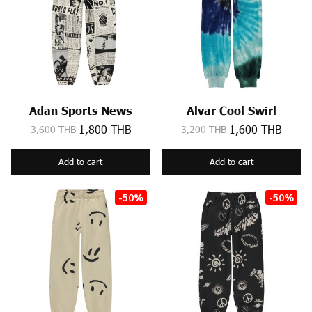
Adan Sports News
Alvar Cool Swirl
1,800 THB
1,600 THB
3,600 THB
3,200 THB
Add to cart
Add to cart
-50%
-50%