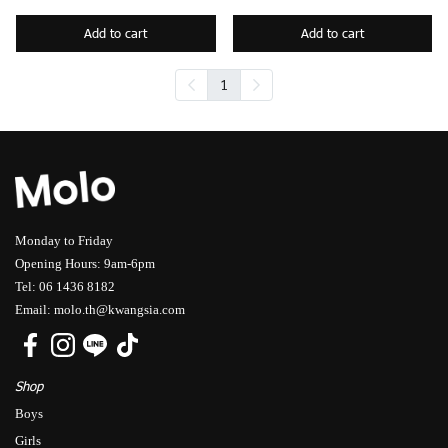
Add to cart
Add to cart
1
Monday to Friday
Opening Hours: 9am-6pm
Tel: 06 1436 8182
Email: molo.th@kwangsia.com
Shop
Boys
Girls