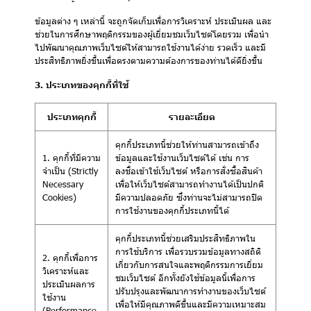
ข้อมูลต่าง ๆ เหล่านี้ จะถูกจัดเก็บเพื่อการวิเคราะห์ ประเมินผล และ
ช่วยในการศึกษาพฤติกรรมของผู้เยี่ยมชมเว็บไซต์โดยรวม เพื่อนำ
ไปพัฒนาคุณภาพเว็บไซต์ให้สามารถใช้งานได้ง่าย รวดเร็ว และมี
ประสิทธิภาพยิ่งขึ้นเพื่อตรงตามความต้องการของท่านได้ดียิ่งขึ้น
3. ประเภทของคุกกี้ที่ใช้
ประเภทคุกกี้
รายละเอียด
คุกกี้ประเภทนี้ช่วยให้ท่านสามารถเข้าถึง
1. คุกกี้ที่มีความ
ข้อมูลและใช้งานเว็บไซต์ได้ เช่น การ
จำเป็น (Strictly
ลงชื่อเข้าใช้เว็บไซต์ หรือการสั่งซื้อสินค้า
Necessary
เพื่อให้เว็บไซต์สามารถทำงานได้เป็นปกติ
Cookies)
มีความปลอดภัย ซึ่งท่านจะไม่สามารถปิด
การใช้งานของคุกกี้ประเภทนี้ได้
คุกกี้ประเภทนี้ช่วยเสริมประสิทธิภาพใน
การใช้บริการ เพื่อรวบรวมข้อมูลทางสถิติ
2. คุกกี้เพื่อการ
เกี่ยวกับการสนใจและพฤติกรรมการเยี่ยม
วิเคราะห์และ
ชมเว็บไซต์ อีกทั้งยังใช้ข้อมูลนี้เพื่อการ
ประเมินผลการ
ปรับปรุงและพัฒนาการทำงานของเว็บไซต์
ใช้งาน
เพื่อให้มีคุณภาพดีขึ้นและมีความเหมาะสม
(Performance