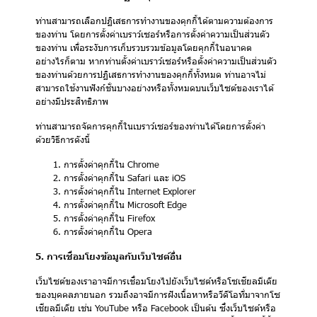
ท่านสามารถเลือกปฏิเสธการทำงานของคุกกี้ได้ตามความต้องการ
ของท่าน โดยการตั้งค่าเบราว์เซอร์หรือการตั้งค่าความเป็นส่วนตัว
ของท่าน เพื่อระงับการเก็บรวบรวมข้อมูลโดยคุกกี้ในอนาคต
อย่างไรก็ตาม หากท่านตั้งค่าเบราว์เซอร์หรือตั้งค่าความเป็นส่วนตัว
ของท่านด้วยการปฏิเสธการทำงานของคุกกี้ทั้งหมด ท่านอาจไม่
สามารถใช้งานฟังก์ชั่นบางอย่างหรือทั้งหมดบนเว็บไซต์ของเราได้
อย่างมีประสิทธิภาพ
ท่านสามารถจัดการคุกกี้ในเบราว์เซอร์ของท่านได้โดยการตั้งค่า
ด้วยวิธีการดังนี้
การตั้งค่าคุกกี้ใน
Chrome
การตั้งค่าคุกกี้ใน
Safari
และ
iOS
การตั้งค่าคุกกี้ใน
Internet Explorer
การตั้งค่าคุกกี้ใน
Microsoft Edge
การตั้งค่าคุกกี้ใน
Firefox
การตั้งค่าคุกกี้ใน
Opera
5. การเชื่อมโยงข้อมูลกับเว็บไซต์อื่น
เว็บไซต์ของเราอาจมีการเชื่อมโยงไปยังเว็บไซต์หรือโซเชียลมีเดีย
ของบุคคลภายนอก รวมถึงอาจมีการฝังเนื้อหาหรือวีดีโอที่มาจากโซ
เชียลมีเดีย เช่น YouTube หรือ Facebook เป็นต้น ซึ่งเว็บไซต์หรือ