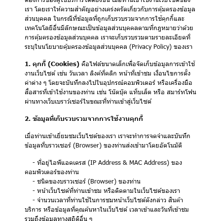
เรา โดยเราให้ความสำคัญอย่างเคร่งครัดเกี่ยวกับการคุ้มครองข้อมูล
ส่วนบุคคล ในกรณีที่ข้อมูลที่ถูกเก็บรวบรวมจากการใช้คุกกี้และ
เทคโนโลยีอื่นมีลักษณะเป็นข้อมูลส่วนบุคคลตามที่กฎหมายว่าด้วย
การคุ้มครองข้อมูลส่วนบุคคล เราจะเก็บรวบรวมตามรายละเอียดที่
ระบุในนโยบายคุ้มครองข้อมูลส่วนบุคคล (Privacy Policy) ของเรา
1. คุกกี้ (Cookies)
คือไฟล์ขนาดเล็กเพื่อจัดเก็บข้อมูลการเข้าใช้
งานเว็บไซต์ เช่น วันเวลา ลิงค์ที่คลิก หน้าที่เข้าชม เงื่อนไขการตั้ง
ค่าต่าง ๆ โดยจะบันทึกลงไปในอุปกรณ์คอมพิวเตอร์ หรือเครื่องมือ
สื่อสารที่เข้าใช้งานของท่าน เช่น โน๊ตบุ๊ค แท็บเล็ต หรือ สมาร์ทโฟน
ผ่านทางเว็บเบราว์เซอร์ในขณะที่ท่านเข้าสู่เว็บไซต์
2. ข้อมูลที่เก็บรวบรวมจากการใช้งานคุกกี้
เมื่อท่านเข้าเยี่ยมชมเว็บไซต์ของเรา เราจะทำการจดจำและบันทึก
ข้อมูลที่บราวเซอร์ (Browser) ของท่านส่งเข้ามาโดยอัตโนมัติ
- ที่อยู่ไอพีแอดเดรส (IP Address & MAC Address) ของ
คอมพิวเตอร์ของท่าน
- ชนิดของบราวเซอร์ (Browser) ของท่าน
- หน้าเว็บไซต์ที่ท่านเข้าชม หรือติดตามในเว็บไซต์ของเรา
- จำนวนเวลาที่ท่านใช้ในการชมหน้าเว็บไซต์ดังกล่าว สินค้า
บริการ หรือข้อมูลที่คุณค้นหาในเว็บไซต์ เวลาเข้าและวันที่เข้าชม
รวมถึงข้อมูลทางสถิติอื่น ๆ