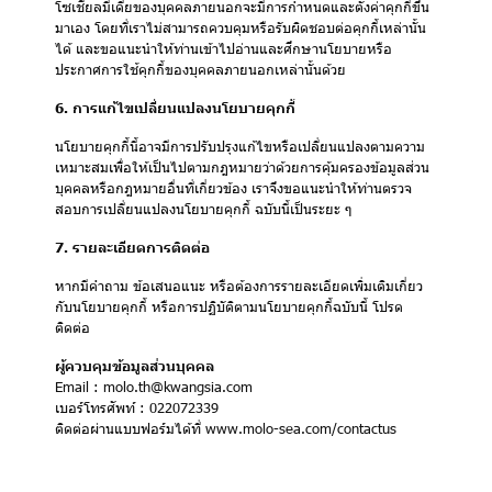
โซเชียลมีเดียของบุคคลภายนอกจะมีการกำหนดและตั้งค่าคุกกี้ขึ้น
มาเอง โดยที่เราไม่สามารถควบคุมหรือรับผิดชอบต่อคุกกี้เหล่านั้น
ได้ และขอแนะนำให้ท่านเข้าไปอ่านและศึกษานโยบายหรือ
ประกาศการใช้คุกกี้ของบุคคลภายนอกเหล่านั้นด้วย
6. การแก้ไขเปลี่ยนแปลงนโยบายคุกกี้
นโยบายคุกกี้นี้อาจมีการปรับปรุงแก้ไขหรือเปลี่ยนแปลงตามความ
เหมาะสมเพื่อให้เป็นไปตามกฎหมายว่าด้วยการคุ้มครองข้อมูลส่วน
บุคคลหรือกฎหมายอื่นที่เกี่ยวข้อง เราจึงขอแนะนำให้ท่านตรวจ
สอบการเปลี่ยนแปลงนโยบายคุกกี้ ฉบับนี้เป็นระยะ ๆ
7. รายละเอียดการติดต่อ
หากมีคำถาม ข้อเสนอแนะ หรือต้องการรายละเอียดเพิ่มเติมเกี่ยว
กับนโยบายคุกกี้ หรือการปฏิบัติตามนโยบายคุกกี้ฉบับนี้ โปรด
ติดต่อ
ผู้ควบคุมข้อมูลส่วนบุคคล
Email : molo.th@kwangsia.com
เบอร์โทรศัพท์ : 022072339
ติดต่อผ่านแบบฟอร์มได้ที่
www.molo-sea.com/contactus