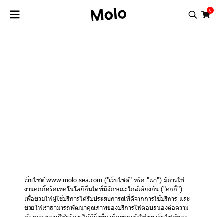
0
Cookies
Policy
เว็บไซต์ www.molo-sea.com ("เว็บไซต์" หรือ "เรา") มีการใช้
งานคุกกี้หรือเทคโนโลยีอื่นใดที่มีลักษณะใกล้เคียงกัน ("คุกกี้")
เพื่อช่วยให้ผู้ใช้บริการได้รับประสบการณ์ที่ดีจากการใช้บริการ และ
ช่วยให้เราสามารถพัฒนาคุณภาพของบริการให้ตอบสนองต่อความ
ต้องการของผู้ใช้บริการได้ดียิ่งขึ้น เมื่อท่านเข้าใช้งานเว็บไซต์ของ