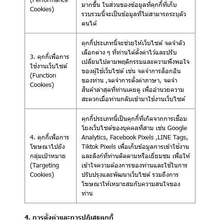
มากขึ้น ในส่วนของข้อมูลที่คุกกี้ที่เก็บ
Cookies)
รวบรวมนี้จะเป็นข้อมูลที่ไม่สามารถระบุตัว
ตนได้
คุกกี้ประเภทนี้จะช่วยให้เว็บไซต์ จดจำตัว
เลือกต่าง ๆ ที่ท่านได้ตั้งค่าไว้และปรับ
3. คุกกี้เพื่อการ
เปลี่ยนไปตามพฤติกรรมและความพึงพอใจ
ใช้งานเว็บไซต์
ของผู้ใช้เว็บไซต์ เช่น จดจำการล็อกอิน
(Function
ของท่าน ,จดจำการตั้งค่าภาษา, จดจำ
Cookies)
สินค้าล่าสุดที่ท่านเคยดู เพื่ออำนวยความ
สะดวกเมื่อท่านกลับเข้ามาใช้งานเว็บไซต์
คุกกี้ประเภทนี้เป็นคุกกี้ที่เกิดจากการเชื่อม
โยงเว็บไซต์ของบุคคลที่สาม เช่น Google
4. คุกกี้เพื่อการ
Analytics, Facebook Pixels ,LINE Tags,
โฆษณาไปยัง
Tiktok Pixels เพื่อเก็บข้อมูลการเข้าใช้งาน
กลุ่มเป้าหมาย
และลิงก์ที่ท่านติดตามหรือเยี่ยมชม เพื่อให้
(Targeting
เข้าใจความต้องการของท่านและใช้ในการ
Cookies)
ปรับปรุงและพัฒนาเว็บไซต์ รวมถึงการ
โฆษณาให้เหมาะสมกับความสนใจของ
ท่าน
4. การตั้งค่าและการปฏิเสธคุกกี้