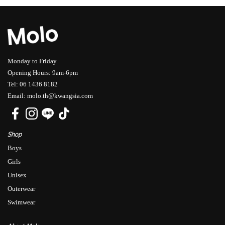
Monday to Friday
Opening Hours: 9am-6pm
Tel: 06 1436 8182
Email: molo.th@kwangsia.com
Shop
Boys
Girls
Unisex
Outerwear
Swimwear