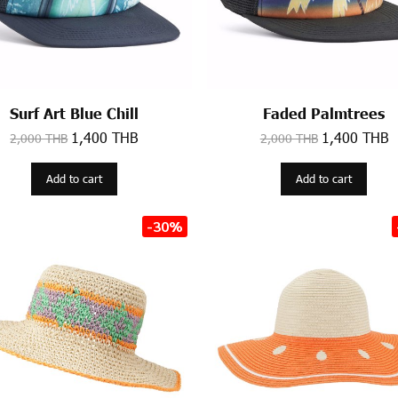
Surf Art Blue Chill
Faded Palmtrees
1,400 THB
1,400 THB
2,000 THB
2,000 THB
Add to cart
Add to cart
-30%