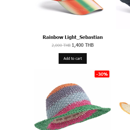
Rainbow Light_Sebastian
1,400 THB
2,000 THB
Add to cart
-30%