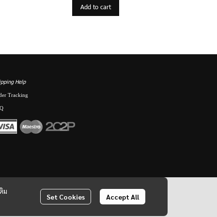
Add to cart
ipping Help
der Tracking
Q
ติม
Set Cookies
Accept All