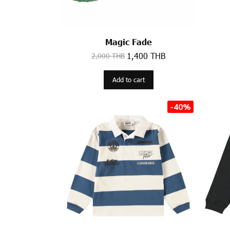
Magic Fade
1,400 THB
2,000 THB
Add to cart
-40%