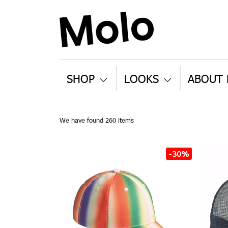
SHOP
LOOKS
ABOUT
We have found 260 items
-30%