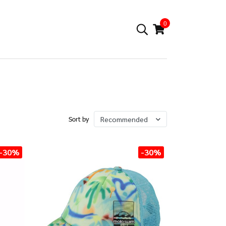
0
Recommended
Sort by
-30%
-30%