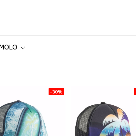
 MOLO
-30%