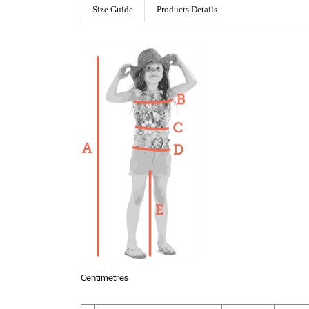
Size Guide
Products Details
Centimetres