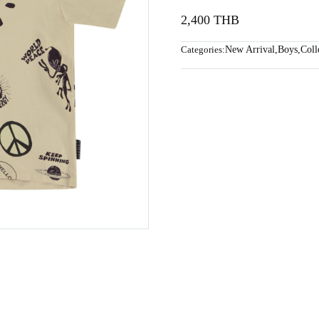
2,400 THB
Categories:
New Arrival
,
Boys
,
Coll