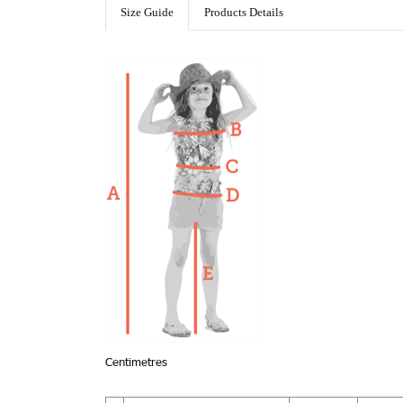
Size Guide
Products Details
Centimetres