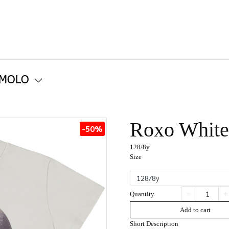
 MOLO
Roxo Whit
-50%
128/8y
Size
128/8y
Quantity
Add to cart
Short Description