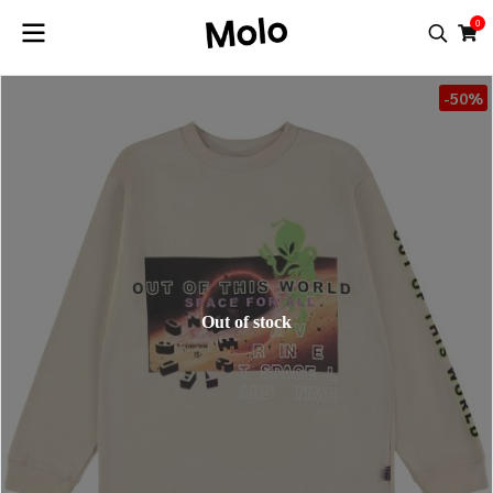
0
-50%
Out of stock