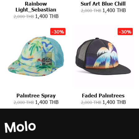
Rainbow
Surf Art Blue Chill
Light_Sebastian
1,400 THB
2,000 THB
1,400 THB
2,000 THB
-30%
-30%
Palmtree Spray
Faded Palmtrees
1,400 THB
1,400 THB
2,000 THB
2,000 THB