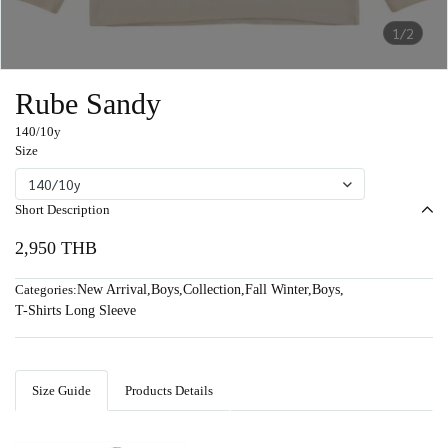
1/2
Rube Sandy
140/10y
Size
140/10y
Short Description
2,950 THB
Categories:
New Arrival
,
Boys
,
Collection
,
Fall Winter
,
Boys
,
T-Shirts Long Sleeve
Size Guide
Products Details