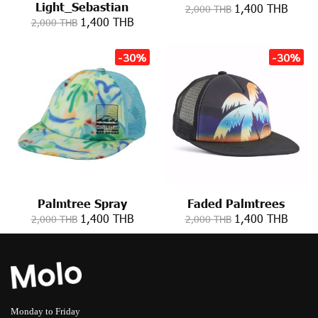
Light_Sebastian
1,400 THB
2,000 THB
1,400 THB
2,000 THB
-30%
-30%
Palmtree Spray
Faded Palmtrees
1,400 THB
1,400 THB
2,000 THB
2,000 THB
Monday to Friday