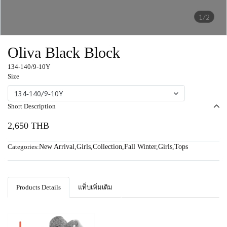
1/2
Oliva Black Block
134-140/9-10Y
Size
134-140/9-10Y
Short Description
2,650 THB
Categories:
New Arrival
,
Girls
,
Collection
,
Fall Winter
,
Girls
,
Tops
Products Details
แท็บเพิ่มเติม