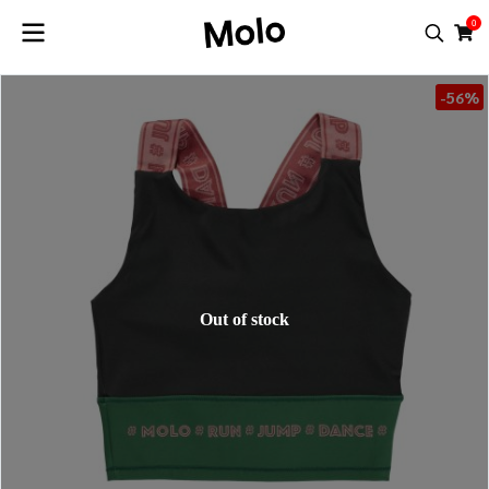
0
-56%
Out of stock