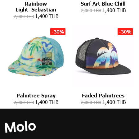
Rainbow
Surf Art Blue Chill
Light_Sebastian
1,400 THB
2,000 THB
1,400 THB
2,000 THB
-30%
-30%
Palmtree Spray
Faded Palmtrees
1,400 THB
1,400 THB
2,000 THB
2,000 THB