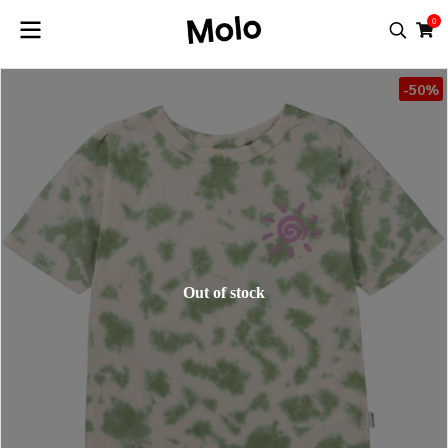
0
-50%
Out of stock