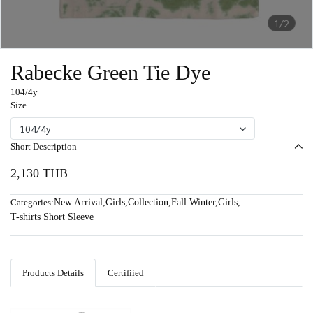
1/2
Rabecke Green Tie Dye
104/4y
Size
104/4y
Short Description
2,130 THB
Categories:
New Arrival
,
Girls
,
Collection
,
Fall Winter
,
Girls
,
T-shirts Short Sleeve
Products Details
Certifiied