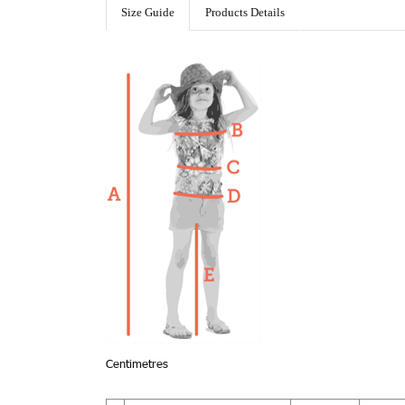
Size Guide
Products Details
Centimetres