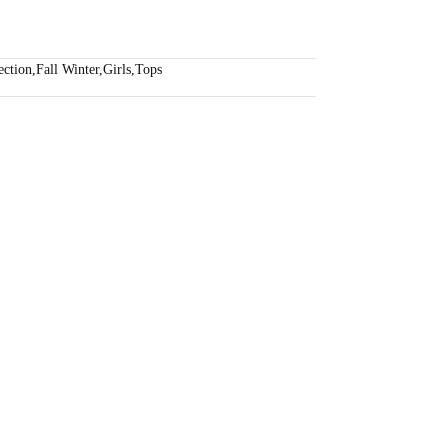
ection
,
Fall Winter
,
Girls
,
Tops