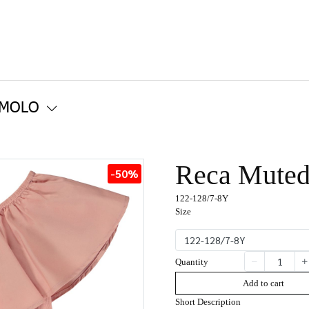
 MOLO
Reca Muted
-50%
122-128/7-8Y
Size
122-128/7-8Y
Quantity
Add to cart
Short Description