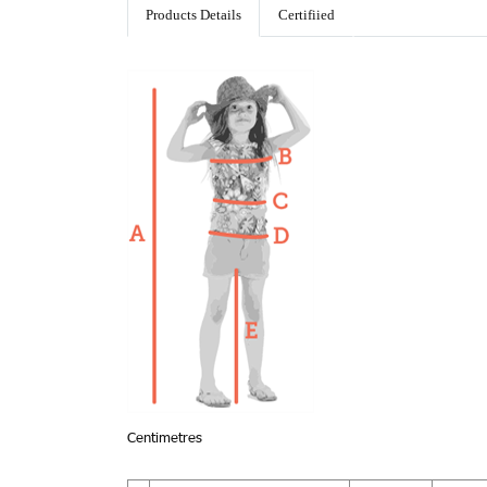
Products Details
Certifiied
Centimetres