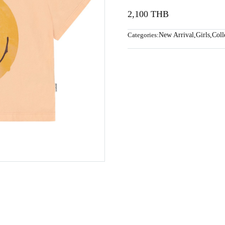
2,100 THB
Categories:
New Arrival
,
Girls
,
Coll