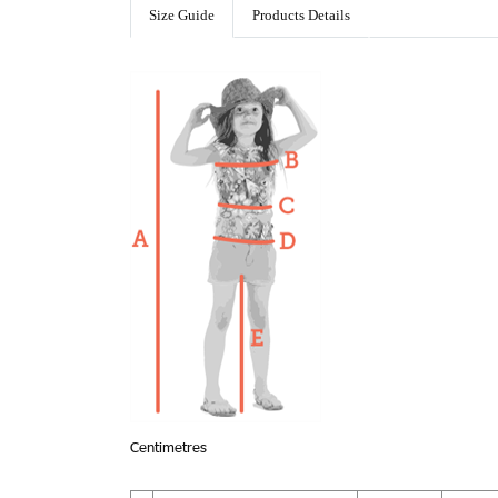
Size Guide
Products Details
Centimetres