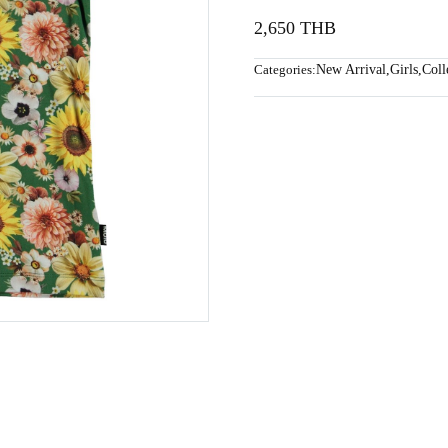
2,650 THB
Categories:
New Arrival
,
Girls
,
Coll