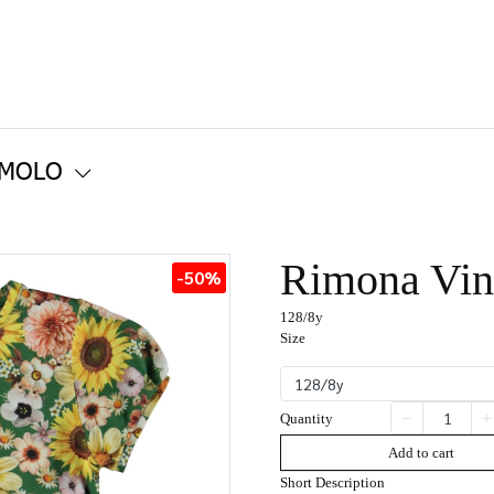
 MOLO
Rimona Vint
-50%
128/8y
Size
128/8y
Quantity
Add to cart
Short Description