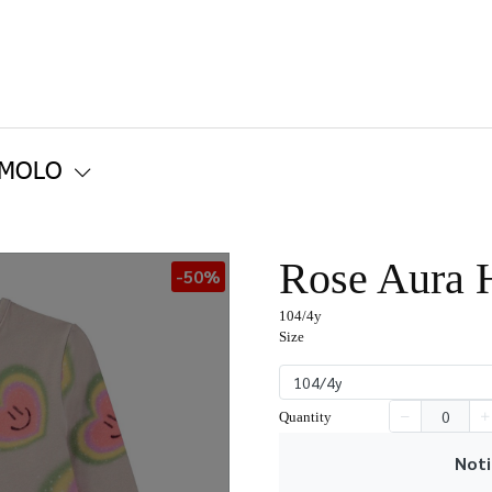
 MOLO
Rose Aura 
-50%
104/4y
Size
104/4y
Quantity
Noti