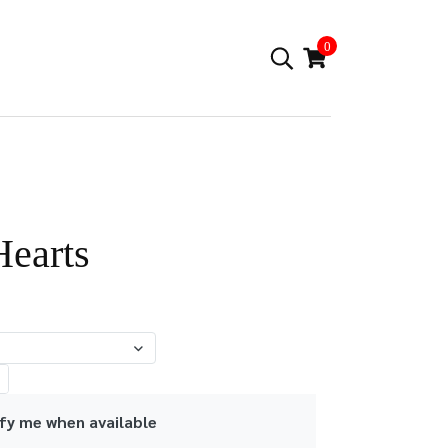
0
Hearts
fy me when available