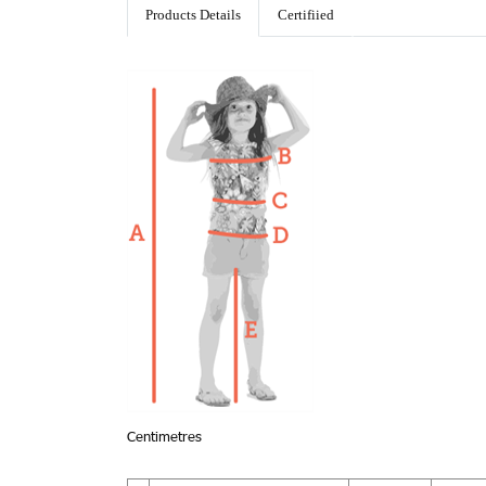
Products Details
Certifiied
Centimetres