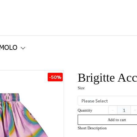
 MOLO
Brigitte Ac
-50%
Size
Please Select
Quantity
Add to cart
Short Description