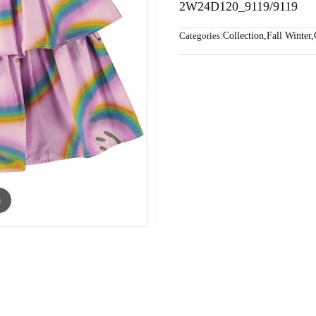
2W24D120_9119/9119
Categories:
Collection
,
Fall Winter
,
m