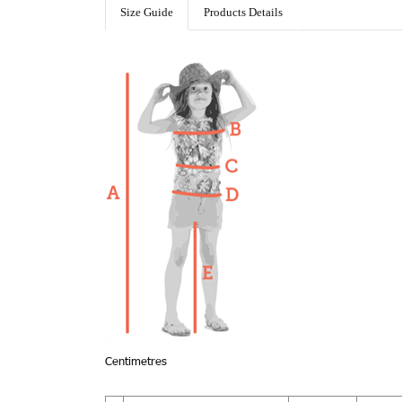
Size Guide
Products Details
Centimetres